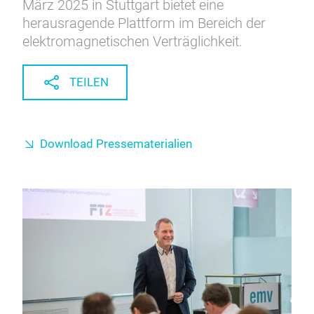
März 2025 in Stuttgart bietet eine
herausragende Plattform im Bereich der
elektromagnetischen Verträglichkeit.
TEILEN
Download Pressematerialien