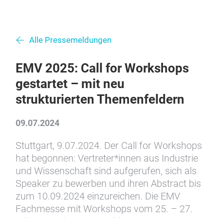
Alle Pressemeldungen
EMV 2025: Call for Workshops
gestartet – mit neu
strukturierten Themenfeldern
09.07.2024
Stuttgart, 9.07.2024. Der Call for Workshops
hat begonnen: Vertreter*innen aus Industrie
und Wissenschaft sind aufgerufen, sich als
Speaker zu bewerben und ihren Abstract bis
zum 10.09.2024 einzureichen. Die EMV
Fachmesse mit Workshops vom 25. – 27.