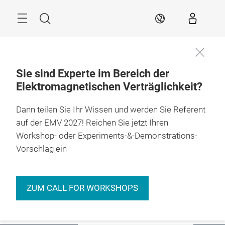
Überspringen
Menü
Suche
DE
Sie sind Experte im Bereich der
Elektromagnetischen Verträglichkeit?
Events
Expo & Conference
Insights
Dann teilen Sie Ihr Wissen und werden Sie Referent
auf der EMV 2027! Reichen Sie jetzt Ihren
Hub for
Workshop- oder Experiments-&-Demonstrations-
Electromagnetic
Vorschlag ein
Compatibility
ZUM CALL FOR WORKSHOPS