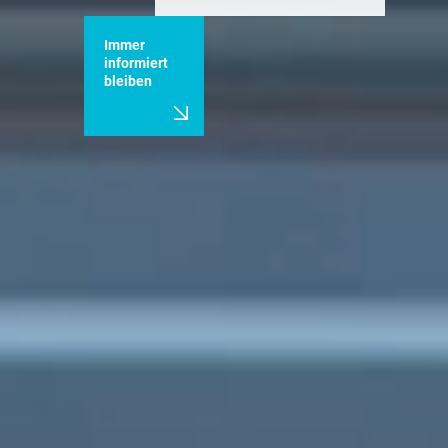
Immer
informiert
bleiben