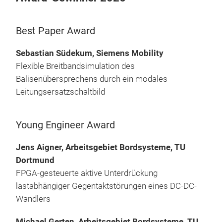
Best Paper Award
Sebastian Südekum, Siemens Mobility
Flexible Breitbandsimulation des
Balisenübersprechens durch ein modales
Leitungsersatzschaltbild
Young Engineer Award
Jens Aigner, Arbeitsgebiet Bordsysteme, TU
Dortmund
FPGA-gesteuerte aktive Unterdrückung
lastabhängiger Gegentaktstörungen eines DC-DC-
Wandlers
Michael Gerten, Arbeitsgebiet Bordsysteme, TU