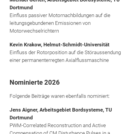
Dortmund
Einfluss passiver Motornachbildungen auf die
leitungsgebundenen Emissionen von
Motorwechselrichtern
Kevin Krakow, Helmut-Schmidt-Universität
Einfluss der Rotorposition auf die Störaussendung
einer permanenterregten Axialflussmaschine
Nominierte 2026
Folgende Beiträge waren ebenfalls nominiert:
Jens Aigner, Arbeitsgebiet Bordsysteme, TU
Dortmund
PWM-Correlated Reconstruction and Active
Compensation of CM Disturbance Pulses in a