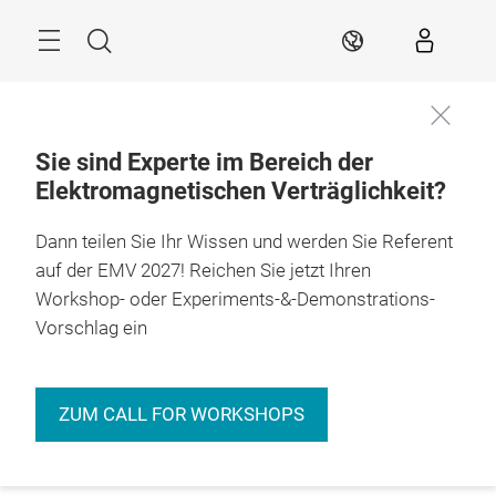
Überspringen
Menü
Suche
DE
Sie sind Experte im Bereich der
Elektromagnetischen Verträglichkeit?
Dann teilen Sie Ihr Wissen und werden Sie Referent
auf der EMV 2027! Reichen Sie jetzt Ihren
Workshop- oder Experiments-&-Demonstrations-
Vorschlag ein
ZUM CALL FOR WORKSHOPS