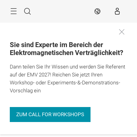
Überspringen
Menü
Suche
DE
Sie sind Experte im Bereich der
Elektromagnetischen Verträglichkeit?
Dann teilen Sie Ihr Wissen und werden Sie Referent
auf der EMV 2027! Reichen Sie jetzt Ihren
Workshop- oder Experiments-&-Demonstrations-
Vorschlag ein
ZUM CALL FOR WORKSHOPS